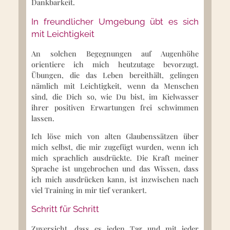
Dankbarkeit.
In freundlicher Umgebung übt es sich
mit Leichtigkeit
An solchen Begegnungen auf Augenhöhe
orientiere ich mich heutzutage bevorzugt.
Übungen, die das Leben bereithält, gelingen
nämlich mit Leichtigkeit, wenn da Menschen
sind, die Dich so, wie Du bist, im Kielwasser
ihrer positiven Erwartungen frei schwimmen
lassen.
Ich löse mich von alten Glaubenssätzen über
mich selbst, die mir zugefügt wurden, wenn ich
mich sprachlich ausdrückte. Die Kraft meiner
Sprache ist ungebrochen und das Wissen, dass
ich mich ausdrücken kann, ist inzwischen nach
viel Training in mir tief verankert.
Schritt für Schritt
Zuversicht, dass es jeden Tag und mit jeder