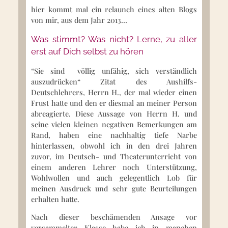
hier kommt mal ein relaunch eines alten Blogs
von mir, aus dem Jahr 2013…
Was stimmt? Was nicht? Lerne, zu aller
erst auf Dich selbst zu hören
“Sie sind völlig unfähig, sich verständlich
auszudrücken“ Zitat des Aushilfs-
Deutschlehrers, Herrn H., der mal wieder einen
Frust hatte und den er diesmal an meiner Person
abreagierte. Diese Aussage von Herrn H. und
seine vielen kleinen negativen Bemerkungen am
Rand, haben eine nachhaltig tiefe Narbe
hinterlassen, obwohl ich in den drei Jahren
zuvor, im Deutsch- und Theaterunterricht von
einem anderen Lehrer noch Unterstützung,
Wohlwollen und auch gelegentlich Lob für
meinen Ausdruck und sehr gute Beurteilungen
erhalten hatte.
Nach dieser beschämenden Ansage vor
versammelter Klasse habe ich in manchen