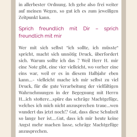
in allerbester Ordnung. Ich gehe also frei weiter
auf meinen Wegen, so gut ich es zum jeweiligen
Zeitpunkt kann.
Sprich freundlich mit Dir – sprich
freundlich mit mir
Wer mit sich selbst “ich sollte, ich müsste“
spricht, macht sich unnötig Druck, überfordert
sich. Warum sollte ich das ? Weil Herr H. mir
eine Note gibt, eine vier vielleicht, wo vorher eine
eins war, weil er es in diesem Halbjahr eben
kann…- vielleicht mache ich mir selbst zu viel
Druck, für die gute Verarbeitung der vielfältigen
Wahrnehmungen in der Begegnung mit Herrn
H…ich stottere…spüre das schräge Machtgefüge,
welches ich mich nicht anzusprechen traue…wen
wundert das jetzt noch!? Gut, dass diese Schulzeit
so lange her ist….Gut, dass ich mir heute keine
Angst mehr machen lasse, schräge Machtgefüge
anzusprechen.