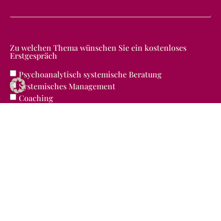
Zu welchen Thema wünschen Sie ein kostenloses
Erstgespräch
Psychoanalytisch systemische Beratung
Systemisches Management
Coaching
Supervision
Mediation
Ich habe die Hinweise zum
Datenschutz
gelesen und
akzeptiere diese.