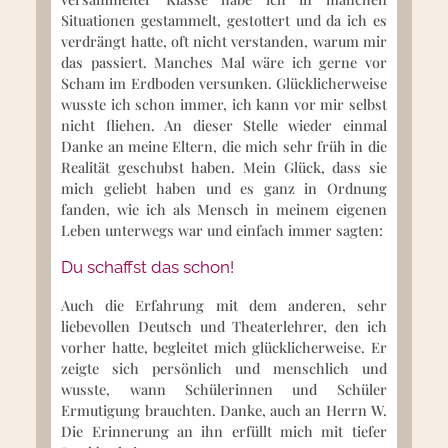
Situationen gestammelt, gestottert und da ich es
verdrängt hatte, oft nicht verstanden, warum mir
das passiert. Manches Mal wäre ich gerne vor
Scham im Erdboden versunken. Glücklicherweise
wusste ich schon immer, ich kann vor mir selbst
nicht fliehen. An dieser Stelle wieder einmal
Danke an meine Eltern, die mich sehr früh in die
Realität geschubst haben. Mein Glück, dass sie
mich geliebt haben und es ganz in Ordnung
fanden, wie ich als Mensch in meinem eigenen
Leben unterwegs war und einfach immer sagten:
Du schaffst das schon!
Auch die Erfahrung mit dem anderen, sehr
liebevollen Deutsch und Theaterlehrer, den ich
vorher hatte, begleitet mich glücklicherweise. Er
zeigte sich persönlich und menschlich und
wusste, wann Schülerinnen und Schüler
Ermutigung brauchten. Danke, auch an Herrn W.
Die Erinnerung an ihn erfüllt mich mit tiefer