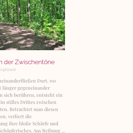
n der Zwischentöne
Kopfstand
neinanderfließen Dort, wo
t länger gegeneinander
 sich berühren, entsteht ein
n stilles Drittes zwischen
ten. Betrachtet man diesen
, verliert die
ung ihre bloße Schärfe und
Schöpferisches. Aus Reibung ...